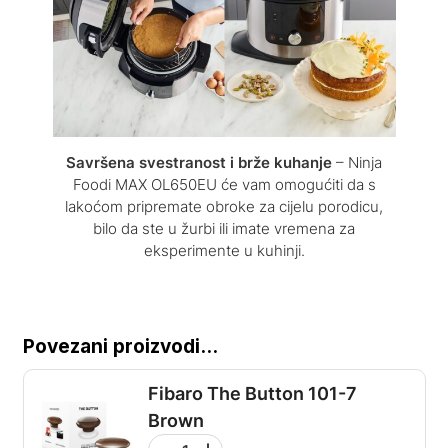
Savršena svestranost i brže kuhanje
– Ninja
Foodi MAX OL650EU će vam omogućiti da s
lakoćom pripremate obroke za cijelu porodicu,
bilo da ste u žurbi ili imate vremena za
eksperimente u kuhinji.
Povezani proizvodi...
Fibaro The Button 101-7
Brown