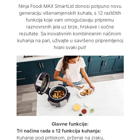
Ninja Foodi MAX SmartLid donosi potpuno novu
generaciju višenamjenskih kuhala, s 12 različitih
funkcija koje vam omogućavaju pripremu
raznovrsnih jela uz brze, hrskave i sočne
rezultate. Sa inovativnim kombiniranim načinom
kuhanja na pari, uživajte u savršeno pripremljenoj
hrani svaki put!
Glavne funkcije:
Tri načina rada s 12 funkcija kuhanja:
Kuhanje pod pritiskom, prženje na zraku,