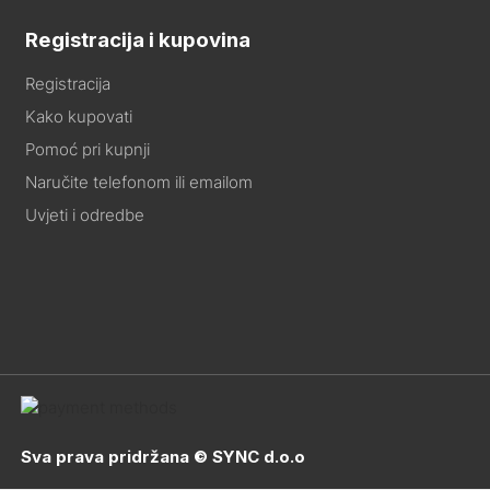
Registracija i kupovina
Registracija
Kako kupovati
Pomoć pri kupnji
Naručite telefonom ili emailom
Uvjeti i odredbe
Sva prava pridržana © SYNC d.o.o