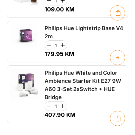
109.00
KM
Philips Hue Lightstrip Base V4
2m
179.95
KM
Philips Hue White and Color
Ambience Starter Kit E27 9W
A60 3-Set 2xSwitch + HUE
Bridge
407.90
KM