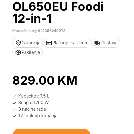
OL650EU Foodi
12-in-1
Kataloški broj: 622356249973
Garancija
Plaćanje karticom
Dostava
Pakiranje
829.00
KM
Kapacitet: 7.5 L
Snaga: 1760 W
3 načina rada
12 funkcija kuhanja