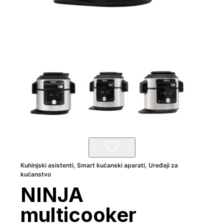
Kuhinjski asistenti
,
Smart kućanski aparati
,
Uređaji za
kućanstvo
NINJA
multicooker