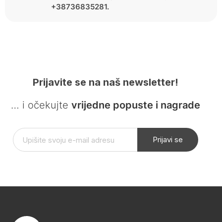
+38736835281.
Prijavite se na naš newsletter!
… i očekujte
vrijedne popuste i nagrade
Prijavi se