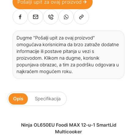
Pošalji upit za ovaj proizvod
Dugme "Pošalji upit za ovaj proizvod"
omogućava korisnicima da brzo zatraže dodatne
informacije ili postave pitanja u vezi s
proizvodom. Klikom na dugme, korisnik
popunjava obrazac, a tim za podršku odgovara u
najkraćem mogućem roku.
Opis
Specifikacija
Ninja OL650EU Foodi MAX 12-u-1 SmartLid
Multicooker