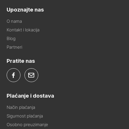
Upoznajte nas
O nama
Kontakt i lokacija
Blog
Partneri
Pratite nas
Plaćanje i dostava
Način plaćanja
Sigurnost plaćanja
Osobno preuzimanje