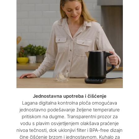
Jednostavna upotreba i čišćenje
Lagana digitalna kontrolna ploča omogućava
jednostavno podešavanje željene temperature
pritiskom na dugme. Transparentni prozor za
vodu s plavim osvjetljenjem olakšava praćenje
nivoa tečnosti, dok uklonjivi filter i BPA-free dizajn
čine čišćenje brzom i jednostavnom. Kuhalo za