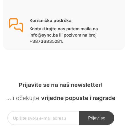
Korisnička podrška
Kontaktirajte nas putem maila na
info@sync.ba ili pozivom na broj
+38736835281.
Prijavite se na naš newsletter!
… i očekujte
vrijedne popuste i nagrade
Prijavi se