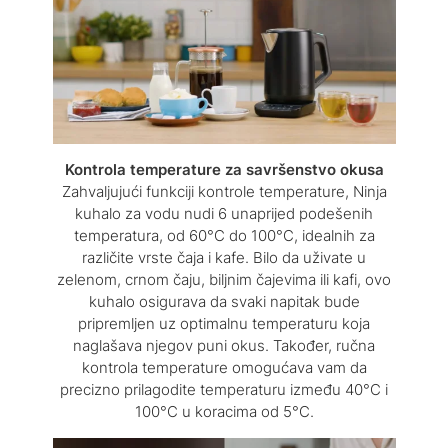
Kontrola temperature za savršenstvo okusa
Zahvaljujući funkciji kontrole temperature, Ninja
kuhalo za vodu nudi 6 unaprijed podešenih
temperatura, od 60°C do 100°C, idealnih za
različite vrste čaja i kafe. Bilo da uživate u
zelenom, crnom čaju, biljnim čajevima ili kafi, ovo
kuhalo osigurava da svaki napitak bude
pripremljen uz optimalnu temperaturu koja
naglašava njegov puni okus. Također, ručna
kontrola temperature omogućava vam da
precizno prilagodite temperaturu između 40°C i
100°C u koracima od 5°C.