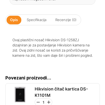
Opis
Specifikacija
Recenzije (0)
Ovaj plastični nosač Hikvision DS-1258ZJ
dizajniran je za postavljanje Hikvision kamera na
zid. Ovaj zidni nosač se koristi za pričvršćivanje
kamere na zid, što vam daje širi i prošireni pogled.
Povezani proizvodi...
Hikvision čitač kartica DS-
K1101M