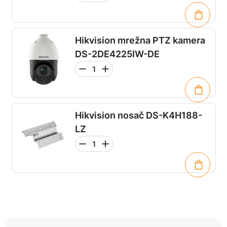
Hikvision mrežna PTZ kamera
DS-2DE4225IW-DE
Hikvision nosač DS-K4H188-
LZ