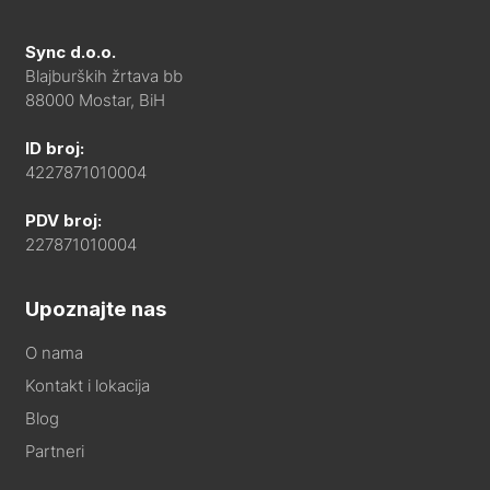
Sync d.o.o.
Blajburških žrtava bb
88000 Mostar, BiH
ID broj:
4227871010004
PDV broj:
227871010004
Upoznajte nas
O nama
Kontakt i lokacija
Blog
Partneri