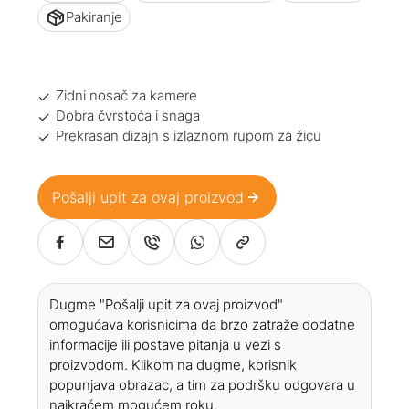
Pakiranje
Zidni nosač za kamere
Dobra čvrstoća i snaga
Prekrasan dizajn s izlaznom rupom za žicu
Pošalji upit za ovaj proizvod
Dugme "Pošalji upit za ovaj proizvod"
omogućava korisnicima da brzo zatraže dodatne
informacije ili postave pitanja u vezi s
proizvodom. Klikom na dugme, korisnik
popunjava obrazac, a tim za podršku odgovara u
najkraćem mogućem roku.