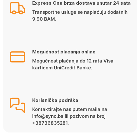
Express One brza dostava unutar 24 sata
Transportne usluge se naplaćuju dodatnih
9,90 BAM.
Mogućnost plaćanja online
Mogućnost plaćanja do 12 rata Visa
karticom UniCredit Banke.
Korisnička podrška
Kontaktirajte nas putem maila na
info@sync.ba ili pozivom na broj
+38736835281.