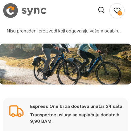
0
Nisu pronađeni proizvodi koji odgovaraju vašem odabiru.
Express One brza dostava unutar 24 sata
Transportne usluge se naplaćuju dodatnih
9,90 BAM.