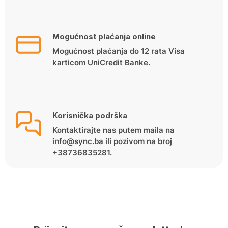
Mogućnost plaćanja online
Mogućnost plaćanja do 12 rata Visa
karticom UniCredit Banke.
Korisnička podrška
Kontaktirajte nas putem maila na
info@sync.ba ili pozivom na broj
+38736835281.