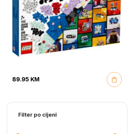
89.95
KM
Filter po cijeni