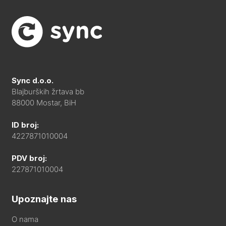
Sync d.o.o.
Blajburških žrtava bb
88000 Mostar, BiH
ID broj:
4227871010004
PDV broj:
227871010004
Upoznajte nas
O nama