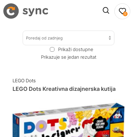
0
Poredaj od zadnjeg
Prikaži dostupne
Prikazuje se jedan rezultat
LEGO Dots
LEGO Dots Kreativna dizajnerska kutija