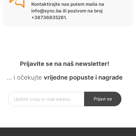
Kontaktirajte nas putem maila na
info@sync.ba ili pozivom na broj
+38736835281.
Prijavite se na naš newsletter!
… i očekujte
vrijedne popuste i nagrade
Prijavi se