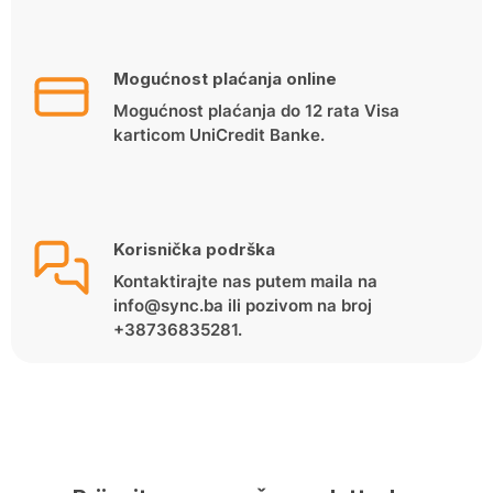
Mogućnost plaćanja online
Mogućnost plaćanja do 12 rata Visa
karticom UniCredit Banke.
Korisnička podrška
Kontaktirajte nas putem maila na
info@sync.ba ili pozivom na broj
+38736835281.