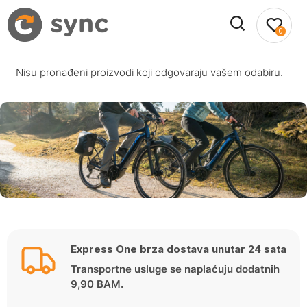
0
Nisu pronađeni proizvodi koji odgovaraju vašem odabiru.
Express One brza dostava unutar 24 sata
Transportne usluge se naplaćuju dodatnih
9,90 BAM.