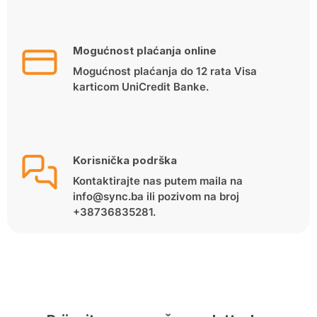
Mogućnost plaćanja online
Mogućnost plaćanja do 12 rata Visa
karticom UniCredit Banke.
Korisnička podrška
Kontaktirajte nas putem maila na
info@sync.ba ili pozivom na broj
+38736835281.