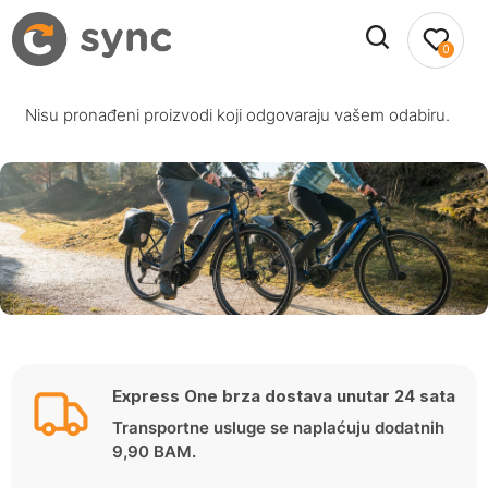
0
Nisu pronađeni proizvodi koji odgovaraju vašem odabiru.
Express One brza dostava unutar 24 sata
Transportne usluge se naplaćuju dodatnih
9,90 BAM.