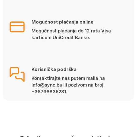
Mogućnost plaćanja online
Mogućnost plaćanja do 12 rata Visa
karticom UniCredit Banke.
Korisnička podrška
Kontaktirajte nas putem maila na
info@sync.ba ili pozivom na broj
+38736835281.