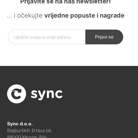
Prijavite se na naš newsletter!
… i očekujte
vrijedne popuste i nagrade
Prijavi se
Sync d.o.o.
Blajburških žrtava bb
88000 Mostar, BiH