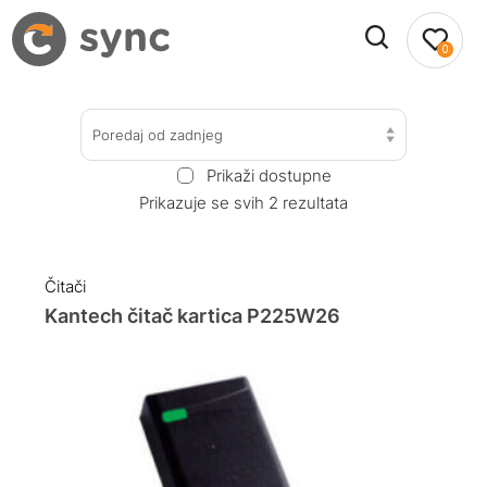
0
Poredaj od zadnjeg
Prikaži dostupne
Prikazuje se svih 2 rezultata
Čitači
Kantech čitač kartica P225W26