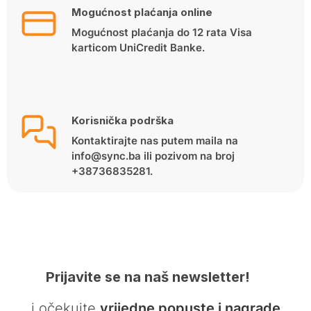
Mogućnost plaćanja online
Mogućnost plaćanja do 12 rata Visa
karticom UniCredit Banke.
Korisnička podrška
Kontaktirajte nas putem maila na
info@sync.ba ili pozivom na broj
+38736835281.
Prijavite se na naš newsletter!
… i očekujte
vrijedne popuste i nagrade