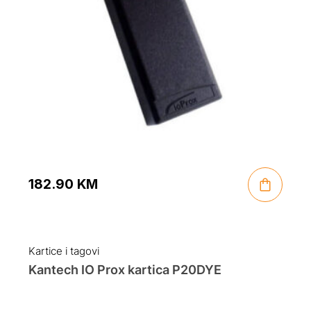
182.90
KM
Kartice i tagovi
Kantech IO Prox kartica P20DYE