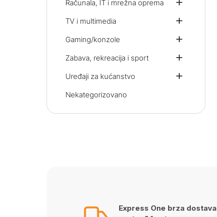
Računala, IT i mrežna oprema
TV i multimedia
Gaming/konzole
Zabava, rekreacija i sport
Uređaji za kućanstvo
Nekategorizovano
Express One brza dostava