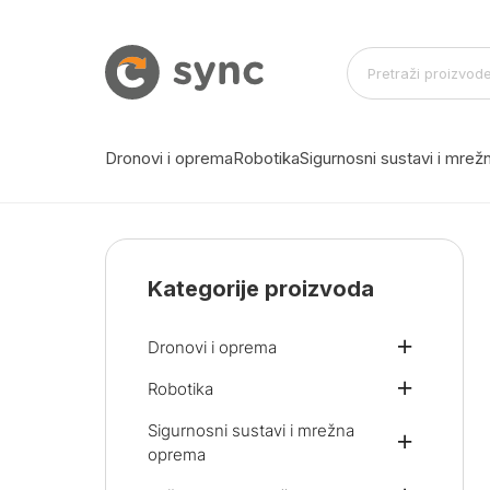
Dronovi i oprema
Robotika
Sigurnosni sustavi i mre
Kategorije proizvoda
Dronovi i oprema
Robotika
Sigurnosni sustavi i mrežna
oprema