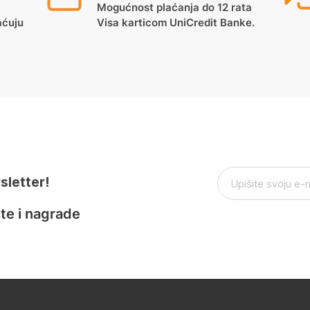
Mogućnost plaćanja do 12 rata
aćuju
Visa karticom UniCredit Banke.
sletter!
te i nagrade