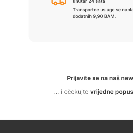
unutar 24 sata
Transportne usluge se napl
dodatnih 9,90 BAM.
Prijavite se na naš new
… i očekujte
vrijedne popus