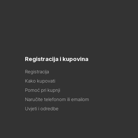
Registracija i kupovina
Registracija
Kako kupovati
Pomoć pri kupnji
Naručite telefonom ili emailom
Uvjeti i odredbe