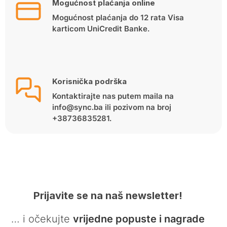
Mogućnost plaćanja online
Mogućnost plaćanja do 12 rata Visa
karticom UniCredit Banke.
Korisnička podrška
Kontaktirajte nas putem maila na
info@sync.ba ili pozivom na broj
+38736835281.
Prijavite se na naš newsletter!
… i očekujte
vrijedne popuste i nagrade