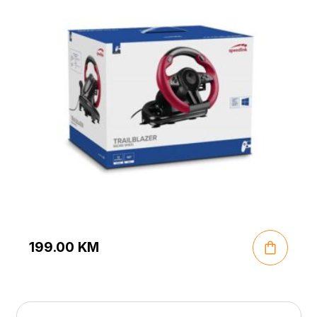
199.00
KM