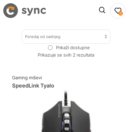
0
Poredaj od zadnjeg
Prikaži dostupne
Prikazuje se svih 2 rezultata
Gaming miševi
SpeedLink Tyalo