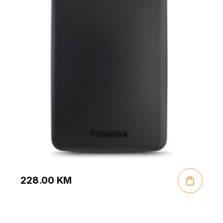
228.00
KM