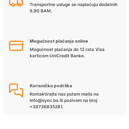
Transportne usluge se naplaćuju dodatnih
9,90 BAM.
Mogućnost plaćanja online
Mogućnost plaćanja do 12 rata Visa
karticom UniCredit Banke.
Korisnička podrška
Kontaktirajte nas putem maila na
info@sync.ba ili pozivom na broj
+38736835281.