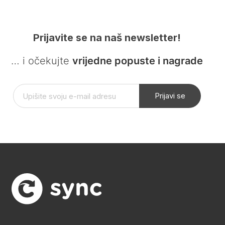
Prijavite se na naš newsletter!
… i očekujte
vrijedne popuste i nagrade
Prijavi se