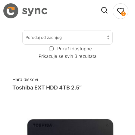
0
Poredaj od zadnjeg
Prikaži dostupne
Prikazuje se svih 3 rezultata
Hard diskovi
Toshiba EXT HDD 4TB 2.5″