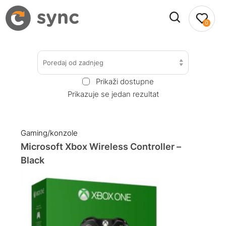
0
Poredaj od zadnjeg
Prikaži dostupne
Prikazuje se jedan rezultat
Gaming/konzole
Microsoft Xbox Wireless Controller –
Black