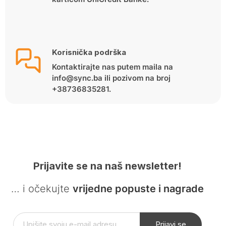
Korisnička podrška
Kontaktirajte nas putem maila na
info@sync.ba ili pozivom na broj
+38736835281.
Prijavite se na naš newsletter!
… i očekujte
vrijedne popuste i nagrade
Prijavi se