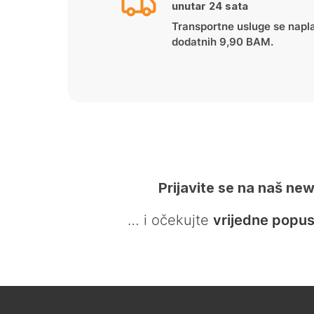
unutar 24 sata
Transportne usluge se napl
dodatnih 9,90 BAM.
Prijavite se na naš new
… i očekujte
vrijedne popus