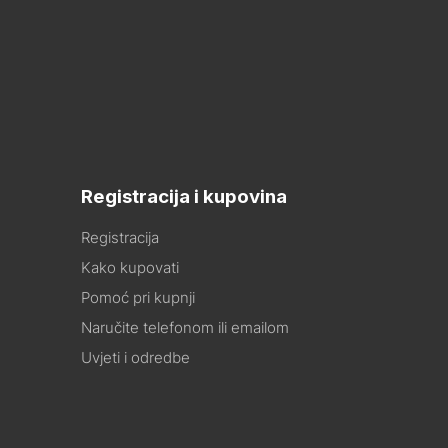
Registracija i kupovina
Registracija
Kako kupovati
Pomoć pri kupnji
Naručite telefonom ili emailom
Uvjeti i odredbe