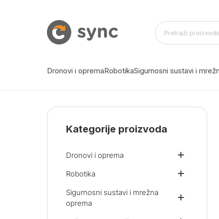
Dronovi i oprema
Robotika
Sigurnosni sustavi i mre
Kategorije proizvoda
Dronovi i oprema
Robotika
Sigurnosni sustavi i mrežna
oprema