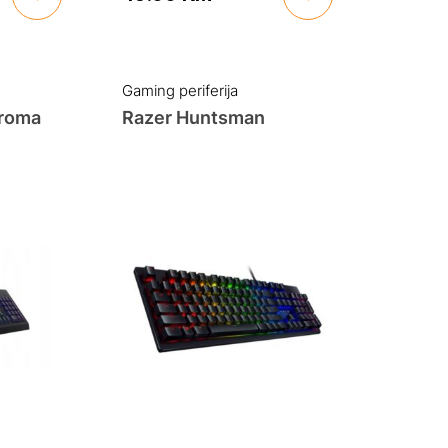
Gaming periferija
hroma
Razer Huntsman