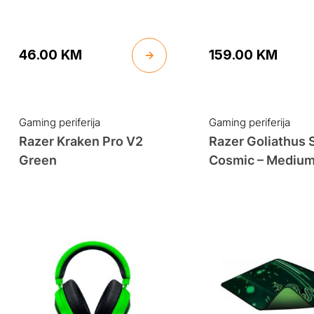
46.00
KM
159.00
KM
Gaming periferija
Gaming periferija
Razer Kraken Pro V2
Razer Goliathus
Green
Cosmic – Mediu