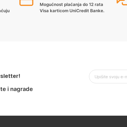
Mogućnost plaćanja do 12 rata
aćuju
Visa karticom UniCredit Banke.
sletter!
te i nagrade