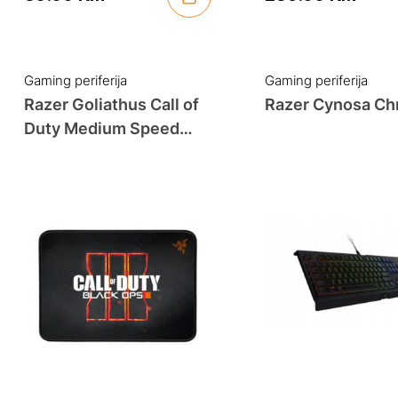
Gaming periferija
Gaming periferija
Razer Goliathus Call of
Razer Cynosa C
Duty Medium Speed
Edition