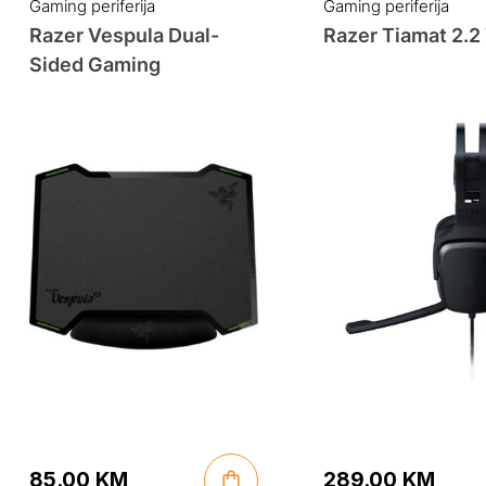
Gaming periferija
Gaming periferija
Razer Vespula Dual-
Razer Tiamat 2.2
Sided Gaming
85.00
KM
289.00
KM