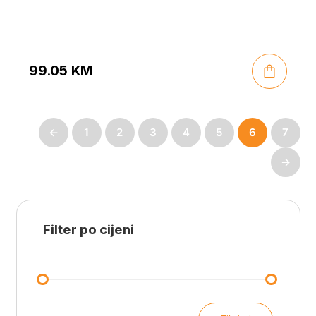
99.05
KM
←
1
2
3
4
5
6
7
→
Filter po cijeni