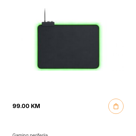
99.00
KM
Gaming periferija