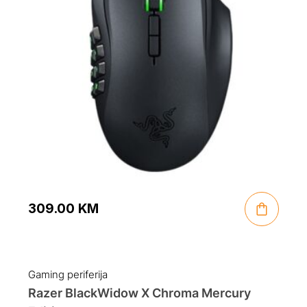
309.00
KM
Gaming periferija
Razer BlackWidow X Chroma Mercury