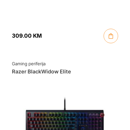
309.00
KM
Gaming periferija
Razer BlackWidow Elite