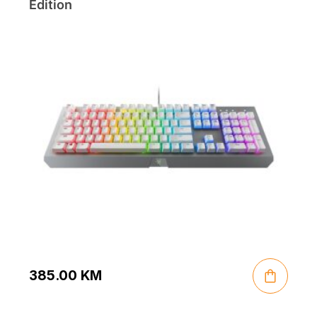
Edition
385.00
KM