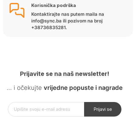
Korisnička podrška
Kontaktirajte nas putem maila na
info@sync.ba ili pozivom na broj
+38736835281.
Prijavite se na naš newsletter!
… i očekujte
vrijedne popuste i nagrade
Prijavi se