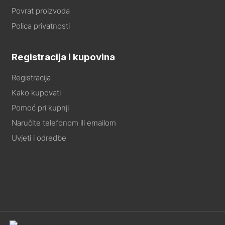
Povrat proizvoda
Polica privatnosti
Registracija i kupovina
Registracija
Kako kupovati
Pomoć pri kupnji
Naručite telefonom ili emailom
Uvjeti i odredbe