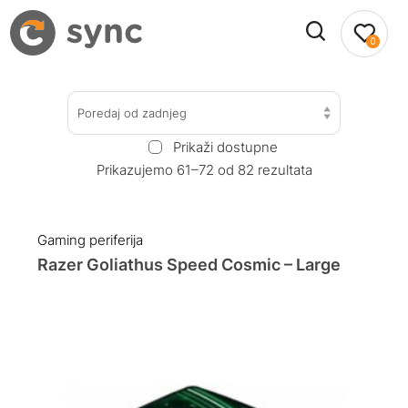
0
Poredaj od zadnjeg
Prikaži dostupne
Prikazujemo 61–72 od 82 rezultata
Gaming periferija
Razer Goliathus Speed Cosmic – Large