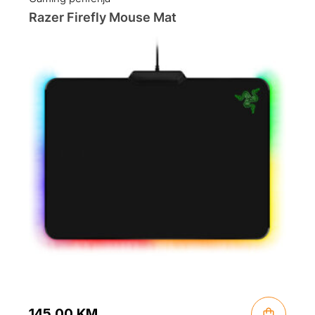
Razer Firefly Mouse Mat
145.00
KM