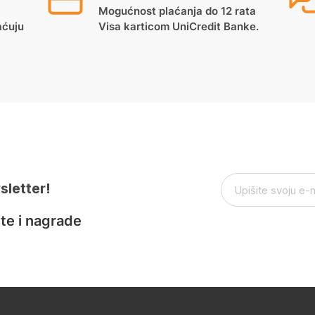
Mogućnost plaćanja do 12 rata
aćuju
Visa karticom UniCredit Banke.
sletter!
te i nagrade