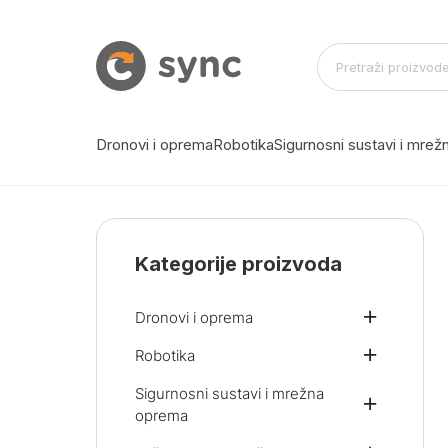
Dronovi i oprema
Robotika
Sigurnosni sustavi i mre
Kategorije proizvoda
Dronovi i oprema
Robotika
Sigurnosni sustavi i mrežna
oprema