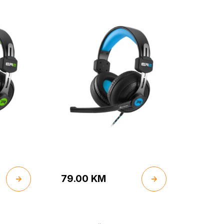
79.00
KM