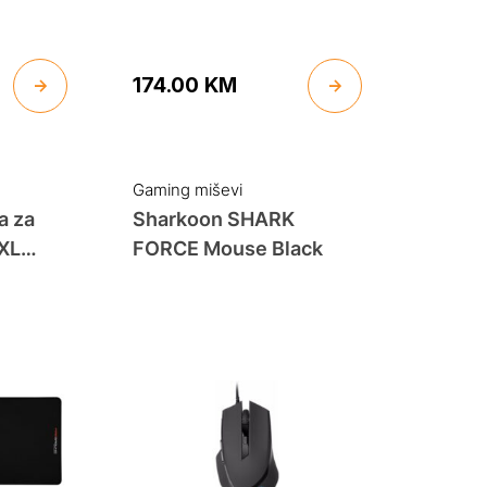
174.00
KM
Gaming miševi
a za
Sharkoon SHARK
XXL
FORCE Mouse Black