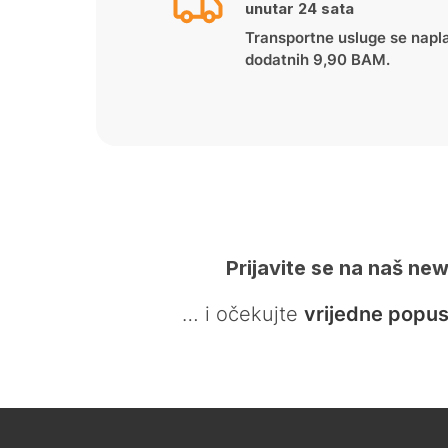
unutar 24 sata
Transportne usluge se napl
dodatnih 9,90 BAM.
Prijavite se na naš new
… i očekujte
vrijedne popus