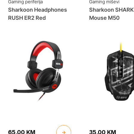
Gaming periferija
Gaming miševi
Sharkoon Headphones
Sharkoon SHARK
RUSH ER2 Red
Mouse M50
65.00
KM
35.00
KM