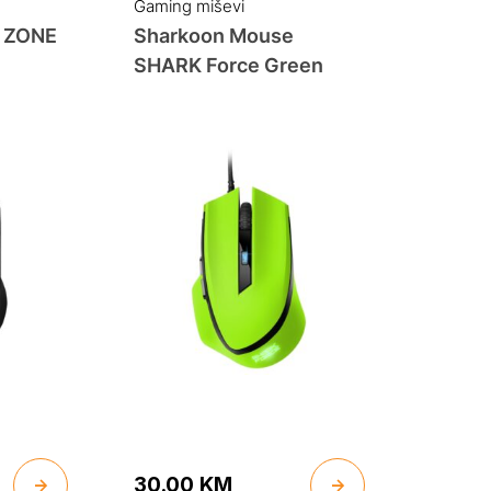
Gaming miševi
 ZONE
Sharkoon Mouse
SHARK Force Green
30.00
KM