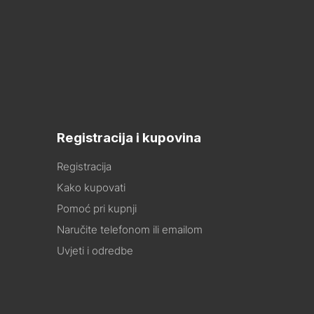
Registracija i kupovina
Registracija
Kako kupovati
Pomoć pri kupnji
Naručite telefonom ili emailom
Uvjeti i odredbe