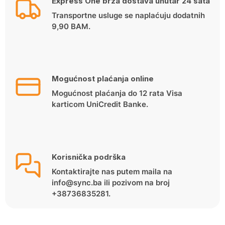
Express One brza dostava unutar 24 sata
Transportne usluge se naplaćuju dodatnih
9,90 BAM.
Mogućnost plaćanja online
Mogućnost plaćanja do 12 rata Visa
karticom UniCredit Banke.
Korisnička podrška
Kontaktirajte nas putem maila na
info@sync.ba ili pozivom na broj
+38736835281.