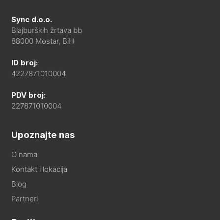
Sync d.o.o.
Blajburških žrtava bb
88000 Mostar, BiH
ID broj:
4227871010004
PDV broj:
227871010004
Upoznajte nas
O nama
Kontakt i lokacija
Blog
Partneri