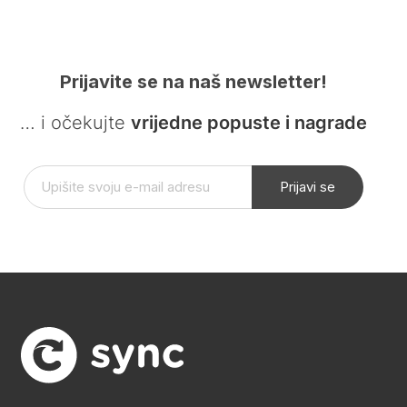
Prijavite se na naš newsletter!
… i očekujte
vrijedne popuste i nagrade
Prijavi se