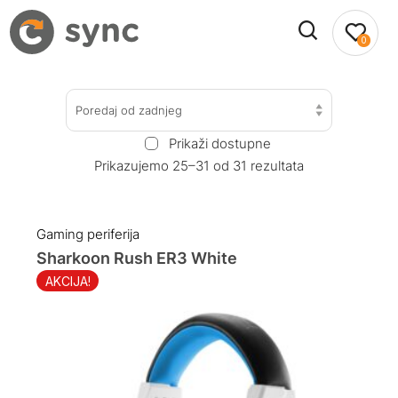
0
Poredaj od zadnjeg
Prikaži dostupne
Prikazujemo 25–31 od 31 rezultata
Gaming periferija
Sharkoon Rush ER3 White
AKCIJA!