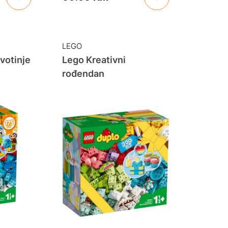
LEGO
votinje
Lego Kreativni
rođendan