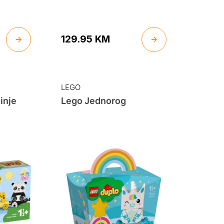
129.95
KM
LEGO
inje
Lego Jednorog