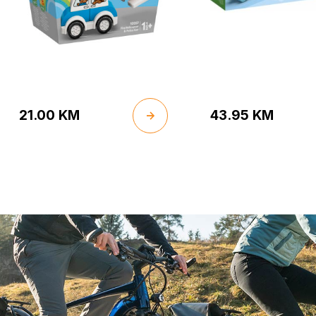
21.00
KM
43.95
KM