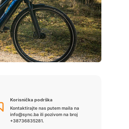
Korisnička podrška
Kontaktirajte nas putem maila na
info@sync.ba ili pozivom na broj
+38736835281.