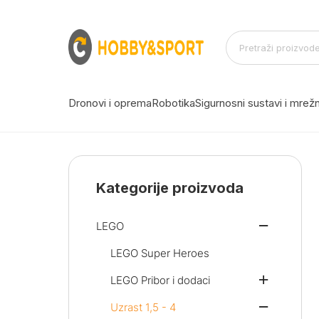
Dronovi i oprema
Robotika
Sigurnosni sustavi i mre
Kategorije proizvoda
LEGO
LEGO Super Heroes
LEGO Pribor i dodaci
Uzrast 1,5 - 4