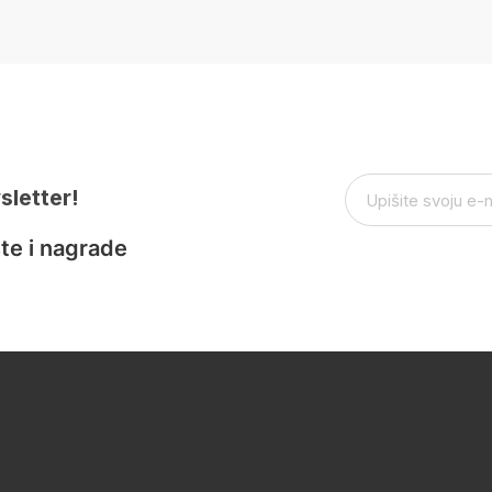
sletter!
te i nagrade