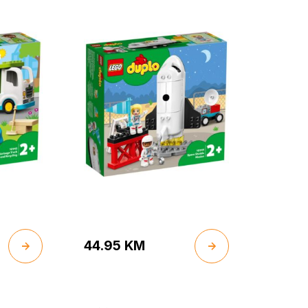
44.95
KM