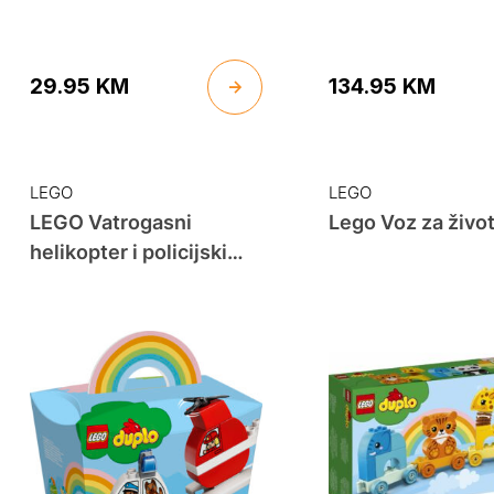
29.95
KM
134.95
KM
LEGO
LEGO
LEGO Vatrogasni
Lego Voz za život
helikopter i policijski
auto