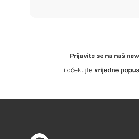
Prijavite se na naš new
… i očekujte
vrijedne popus