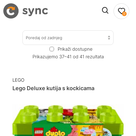
0
Poredaj od zadnjeg
Prikaži dostupne
Prikazujemo 37–41 od 41 rezultata
LEGO
Lego Deluxe kutija s kockicama