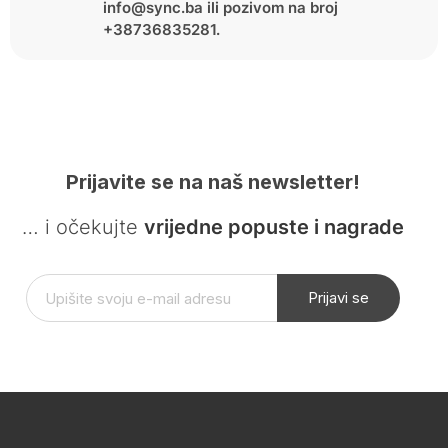
info@sync.ba ili pozivom na broj
+38736835281.
Prijavite se na naš newsletter!
… i očekujte
vrijedne popuste i nagrade
Prijavi se