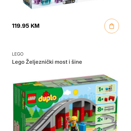
119.95
KM
LEGO
Lego Željeznički most i šine