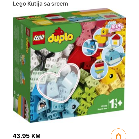
Lego Kutija sa srcem
43.95
KM