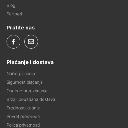
Blog
Partneri
Pratite nas
Plaćanje i dostava
Način plaćanja
Sigurnost plaćanja
Osobno preuzimanje
Brza i pouzdana dostava
Prednosti kupnje
Povrat proizvoda
Polica privatnosti