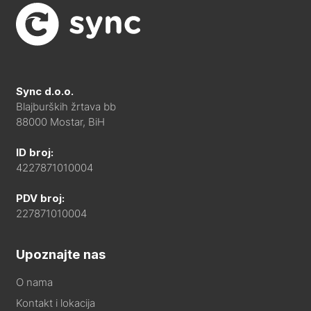
Sync d.o.o.
Blajburških žrtava bb
88000 Mostar, BiH
ID broj:
4227871010004
PDV broj:
227871010004
Upoznajte nas
O nama
Kontakt i lokacija