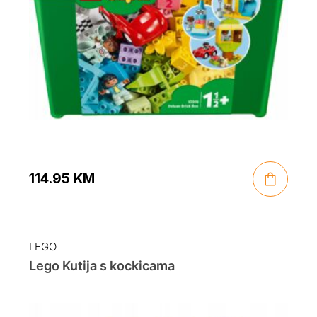
114.95
KM
LEGO
Lego Kutija s kockicama