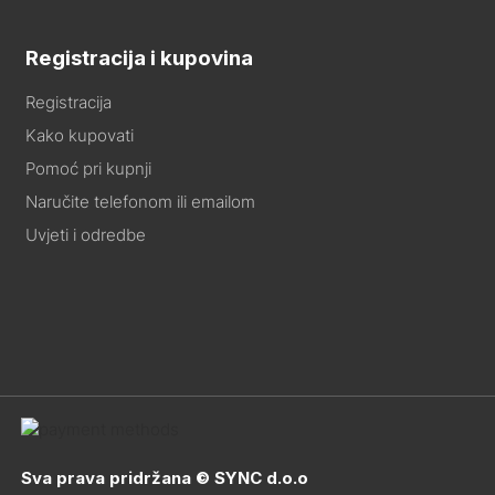
Registracija i kupovina
Registracija
Kako kupovati
Pomoć pri kupnji
Naručite telefonom ili emailom
Uvjeti i odredbe
Sva prava pridržana © SYNC d.o.o