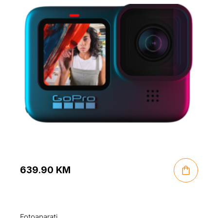
639.90
KM
Fotoaparati