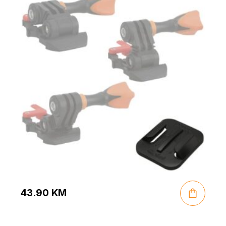
43.90
KM