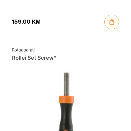
159.00
KM
Fotoaparati
Rollei Set Screw*