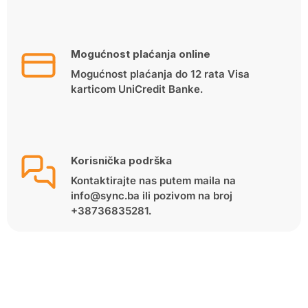
Mogućnost plaćanja online
Mogućnost plaćanja do 12 rata Visa
karticom UniCredit Banke.
Korisnička podrška
Kontaktirajte nas putem maila na
info@sync.ba ili pozivom na broj
+38736835281.