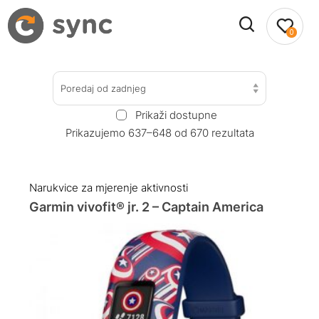
0
Poredaj od zadnjeg
Prikaži dostupne
Prikazujemo 637–648 od 670 rezultata
Narukvice za mjerenje aktivnosti
Garmin vivofit® jr. 2 – Captain America