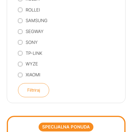
ROLLEI
SAMSUNG
SEGWAY
SONY
TP-LINK
WYZE
XIAOMI
Filtriraj
SPECIJALNA PONUDA