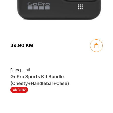
39.90
KM
Fotoaparati
GoPro Sports Kit Bundle
(Chesty+Handlebar+Case)
AKCIJA!