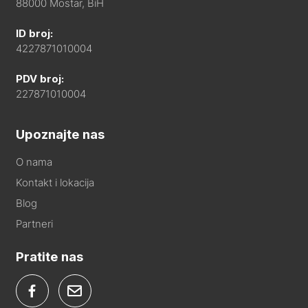
88000 Mostar, BiH
ID broj:
4227871010004
PDV broj:
227871010004
Upoznajte nas
O nama
Kontakt i lokacija
Blog
Partneri
Pratite nas