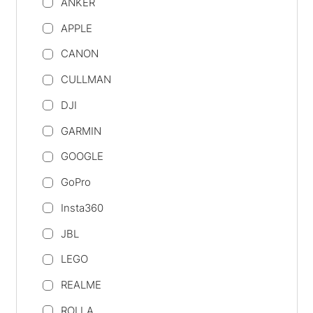
ANKER
APPLE
CANON
CULLMAN
DJI
GARMIN
GOOGLE
GoPro
Insta360
JBL
LEGO
REALME
ROLLA